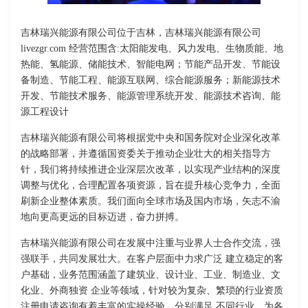
吉林瑞兴能源有限公司位于吉林，吉林瑞兴能源有限公司
livezgr.com 经营范围含:太阳能发电、风力发电、生物质能、地
热能、氢能源、储能技术、智能电网；节能产品开发、节能设
备制造、节能工程、能源互联网、综合能源服务；新能源技术
开发、节能技术服务、能源管理系统开发、能源技术咨询、能
源工程设计
吉林瑞兴能源有限公司将根据党中央和国务院对企业深化改革
的战略部署，并遵循国资委关于推动企业壮大的相关指导方
针，我们将持续推进企业深层次改革，以实现产业结构的深度
调整与优化，合理配置各项资源，旨在提升核心竞争力，全面
刷新企业整体素质。我们面向全球市场及国内市场，矢志不渝
地向更高更远的目标迈进，奋力拼搏。
吉林瑞兴能源有限公司在发展中注重与业界人士合作交流，强
强联手，共同发展壮大。在客户层面中力求广泛 建立稳定的客
户基础，业务范围涵盖了建筑业、设计业、工业、制造业、文
化业、外商独资 企业等领域，针对较为复杂、繁琐的行业资质
注册申请咨询有着丰富的实操经验，分别满足 不同行业，为各